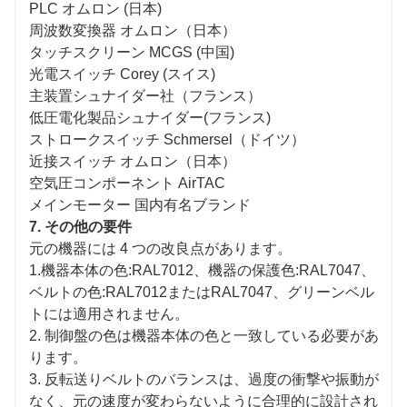
PLC オムロン (日本)
周波数変換器 オムロン（日本）
タッチスクリーン MCGS (中国)
光電スイッチ Corey (スイス)
主装置シュナイダー社（フランス）
低圧電化製品シュナイダー(フランス)
ストロークスイッチ Schmersel（ドイツ）
近接スイッチ オムロン（日本）
空気圧コンポーネント AirTAC
メインモーター 国内有名ブランド
7. その他の要件
元の機器には 4 つの改良点があります。
1.機器本体の色:RAL7012、機器の保護色:RAL7047、
ベルトの色:RAL7012またはRAL7047、グリーンベル
トには適用されません。
2. 制御盤の色は機器本体の色と一致している必要があ
ります。
3. 反転送りベルトのバランスは、過度の衝撃や振動が
なく、元の速度が変わらないように合理的に設計され