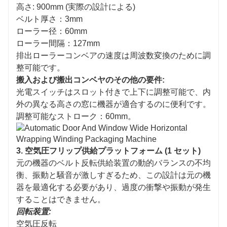
高さ: 900mm (実際の設計による)
ベルト厚さ：3mm
ローラー径：60mm
ローラー間隔：127mm
排出ローラーコンベアの速度は周波数変換のために調
整可能です。
搬入および搬出コンベヤのその他の要件:
光電スイッチはスロット付きで上下に調整可能で、内
外の異なる高さの窓に機器が適合するのに便利です。
調整可能なストローク：60mm。
3. 空気圧フリップ供給プラットフォーム (1 セット)
元の機器のベルト反転供給装置の動的バランスの不均
衡、振動と騒音が激しすぎるため、この設計は元の機
器を最適化する必要があり、過度の衝撃や振動が発生
することはできません。
回転装置:
空気圧反転