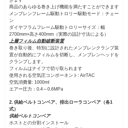
商品のあらゆる巻き上げ機能を満たすことができます
メンブレンフレーム駆動トロリー駆動モード：チェー
ン
ダイヤフラムフレーム駆動トロリーサイズ：幅
2700mm×高さ400mm（実際の設計寸法による）
上層フィルム自動破断装置
巻き取り後、特別に設計されたメンブレンクランプ装
置が自動的にフィルムを切断し、メンブレンヘッドを
クランプします。
フィルムはナイフで切り取られます
使用される空気圧コンポーネント: AirTAC
空気消費量: 1000ml
エアー圧力：0.4～0.6MPa
2. 供給ベルトコンベア、排出ローラコンベア（各1
式）
供給ベルトコンベア
ホストとの分割インストール