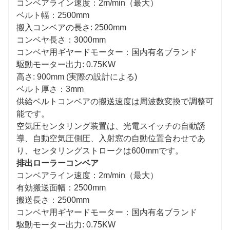
コンベアライン速度：2m/min（最大）
ベルト幅：2500mm
搬入コンベアの長さ: 2500mm
コンベヤ長さ：3000mm
コンベヤ用ギヤードモーター：国内有名ブランド
駆動モーター出力: 0.75KW
高さ: 900mm (実際の設計による)
ベルト厚さ：3mm
供給ベルトコンベアの搬送速度は周波数変換で調整可
能です。
空気圧センタリング装置は、光電スイッチの自動誘
導、自動空気圧側圧、入射窓の自動位置合わせであ
り、センタリングストロークは600mmです。
排出ローラーコンベア
コンベアライン速度：2m/min（最大）
有効搬送面幅：2500mm
搬送長さ：2500mm
コンベヤ用ギヤードモーター：国内有名ブランド
駆動モーター出力: 0.75KW