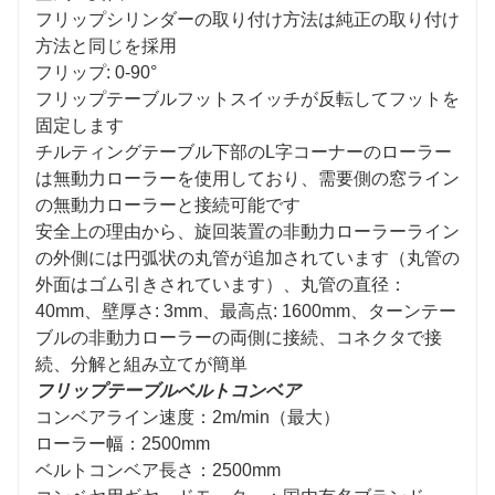
フリップシリンダーの取り付け方法は純正の取り付け
方法と同じを採用
フリップ: 0-90°
フリップテーブルフットスイッチが反転してフットを
固定します
チルティングテーブル下部のL字コーナーのローラー
は無動力ローラーを使用しており、需要側の窓ライン
の無動力ローラーと接続可能です
安全上の理由から、旋回装置の非動力ローラーライン
の外側には円弧状の丸管が追加されています（丸管の
外面はゴム引きされています）、丸管の直径：
40mm、壁厚さ: 3mm、最高点: 1600mm、ターンテー
ブルの非動力ローラーの両側に接続、コネクタで接
続、分解と組み立てが簡単
フリップテーブルベルトコンベア
コンベアライン速度：2m/min（最大）
ローラー幅：2500mm
ベルトコンベア長さ：2500mm