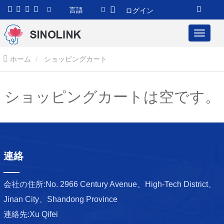
言語
ログイン
ホーム
ショッピングカート
ショッピングカートは空です。
連絡
会社の住所:
No. 2966 Century Avenue、High-Tech District、
Jinan City、Shandong Province
連絡先:
Xu Qifei