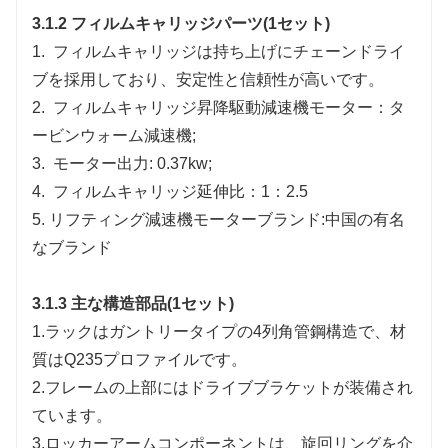
3.1.2 フィルムキャリッジパーツ(1セット)
1.
フィルムキャリッジは持ち上げにチェーンドライ
ブを採用しており、安定性と信頼性が高いです。
2.
フィルムキャリッジ昇降駆動減速機モーター：タ
ービンウォーム減速機;
3.
モーター出力: 0.37kw;
4.
フィルムキャリッジ延伸比：1：2.5
5.
リフティング減速機モーターブランド:中国の有名
なブランド
3.1.3 主な構造部品(1セット)
1.ラックはガントリータイプの4列角管鋼構造で、材
質はQ235プロファイルです。
2.フレームの上部にはドライブブラケットが装備され
ています。
3.ロッカーアームコンポーネントは、旋回リングを介