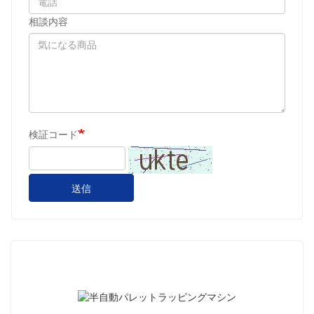
相談内容
検証コード
送信