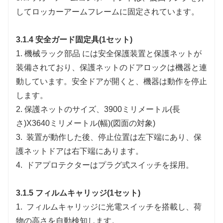
してロッカーアームフレームに固定されています。
3.1.4 安全ガード固定具(1セット)
1.
機械ラック部品 には安全保護装置と保護ネットが
装備されており、保護ネットのドアロックは機器と連
動しています。安全ドアが開くと、機器は動作を停止
します。
2.
保護ネットのサイズ、3900ミリメートル(長
さ)X3640ミリメートル(幅)(図面の対象)
3.
装置が動作した後、停止位置は左下端にあり、保
護ネットドアは右下端にあります。
4.
ドアプロテクターはプラグ式スイッチを採用。
3.1.5 フィルムキャリッジ(1セット)
1.
フィルムキャリッジに光電スイッチを搭載し、荷
物の高さを自動検知します。