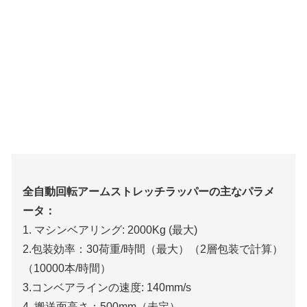
全自動回転アームストレッチラッパーの主なパラメ
ータ：
1. マシンベアリング: 2000Kg (最大)
2.包装効率：30荷重/時間（最大）（2層包装で計算）
（10000本/時間）
3.コンベアラインの速度: 140mm/s
4. 搬送面高さ：500mm（未定）