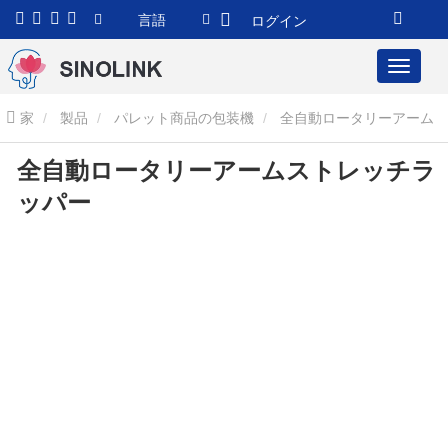
言語
ログイン
家
製品
パレット商品の包装機
全自動ロータリーアーム
全自動ロータリーアームストレッチラ
ストレッチラッパー
全自動ロータリーアームストレッチラッパー
ッパー