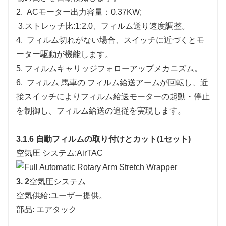
2.
ACモーター出力容量：0.37KW;
3.
ストレッチ比:1:2.0、フィルム送り速度調整。
4.
フィルム切れがない場合、スイッチに近づくとモ
ーター駆動が機能します。
5.
フィルムキャリッジフォローアップメカニズム。
6.
フィルム
馬車の
フィルム給送アームが回転し、近
接スイッチによりフィルム給送モーターの起動・停止
を制御し、フィルム給送の追従を実現します。
3.1.6 自動フィルムの取り付けとカット(1セット)
空気圧 システム:AirTAC
3
.
2
空気圧システム
空気供給:ユーザー提供。
部品: エアタック