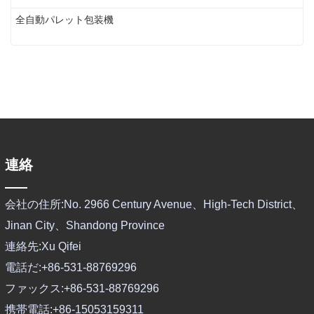
全自動パレット包装機
連絡
会社の住所:
No. 2966 Century Avenue、High-Tech District、
Jinan City、Shandong Province
連絡先:
Xu Qifei
電話だ:
+86-531-88769296
ファックス:
+86-531-88769296
携帯電話:
+86-15053159311