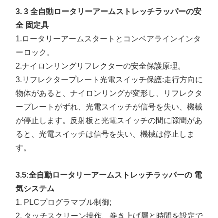
3
.
3 全自動ロータリーアームストレッチラッパーの安
全 固定具
1.ロータリーアームスタートとコンベアラインインタ
ーロック。
2.ナイロンリングリフレクターの安全保護原理。
3.リフレクタープレート光電スイッチ保護:走行方向に
物体があると、ナイロンリングが変形し、リフレクタ
ープレートがずれ、光電スイッチが信号を失い、機械
が停止します。反射板と光電スイッチの間に隙間があ
ると、光電スイッチは信号を失い、機械は停止しま
す。
3.5:全自動ロータリーアームストレッチラッパーの 電
気システム
1. PLCプログラマブル制御;
2. タッチスクリーン操作、巻き上げ層と時間を設定で