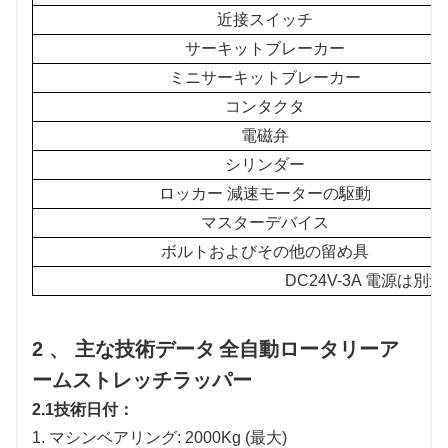
近接スイッチ
サーキットブレーカー
ミニサーキットブレーカー
コンタクタ
電磁弁
シリンダー
ロッカー
減速モーターの駆動
マスターデバイス
ボルトおよびその他の留め具
DC24V-3A 電源は別
2
、
主
な技術データ
全自動ロータリーア
ームストレッチラッパー
2.1
技術日付：
1. マシンベアリング: 2000Kg (最大)