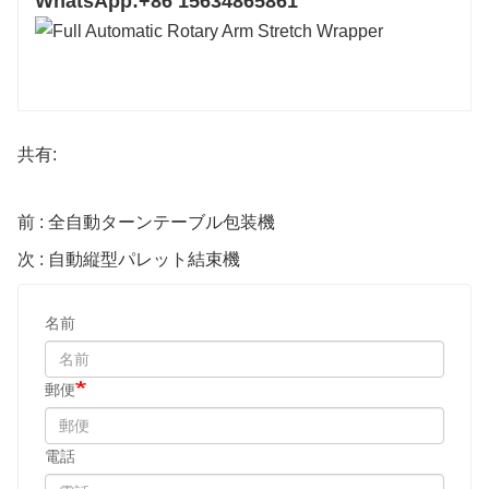
WhatsApp:+86 15634865861
共有:
前 : 全自動ターンテーブル包装機
次 : 自動縦型パレット結束機
名前
郵便
電話