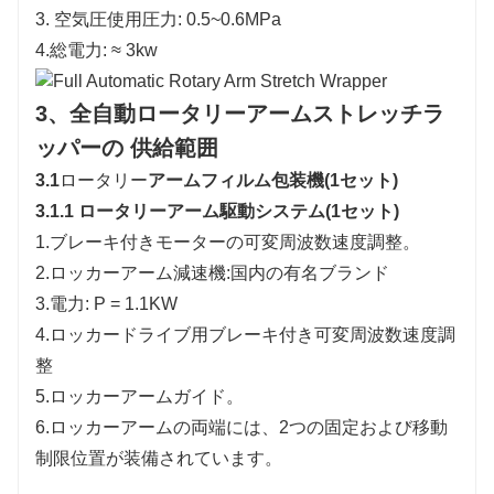
3. 空気圧使用圧力: 0.5~0.6MPa
4.総電力: ≈ 3kw
3
、全自動ロータリーアームストレッチラ
ッパーの 供給範囲
3.1
ロータリー
アームフィルム包装機(1セット)
3.1.1 ロータリーアーム駆動システム(1セット)
1.ブレーキ付きモーターの可変周波数速度調整。
2.ロッカーアーム減速機:国内の有名ブランド
3.電力: P = 1.1KW
4.ロッカードライブ用ブレーキ付き可変周波数速度調
整
5.ロッカーアームガイド。
6.ロッカーアームの両端には、2つの固定および移動
制限位置が装備されています。