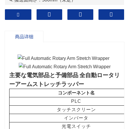
5. ロッカーアーム速度: 15rpm (最大)
6.総電力:~3KW
7.動作重量: 2000Kg
商品详细
主要な電気部品と予備部品
全自動ロータリ
ーアームストレッチラッパー
コンポーネント名
PLC
タッチスクリーン
インバータ
光電スイッチ